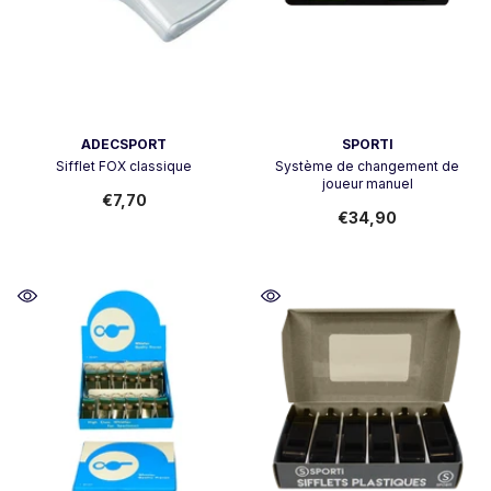
Vendeur:
Vendeur:
ADECSPORT
SPORTI
Sifflet FOX classique
Système de changement de
joueur manuel
€7,70
€34,90