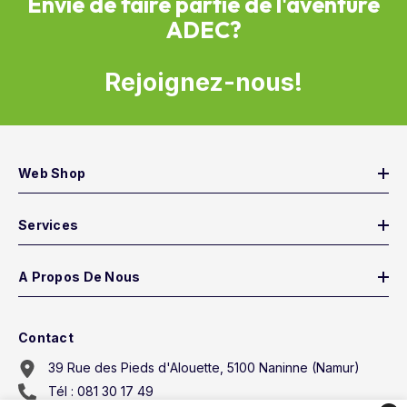
Envie de faire partie de l'aventure
ADEC?
Rejoignez-nous!
Web Shop
Services
A Propos De Nous
Contact
39 Rue des Pieds d'Alouette, 5100 Naninne (Namur)
Tél : 081 30 17 49