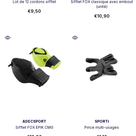
Lot de 12 cordons sifflet
Sifflet FOX classique avec embout
(unité)
€9,50
€10,90
Vendeur:
Vendeur:
ADECSPORT
SPORTI
Sifflet FOX EPIK CMG
Pince multi-usages