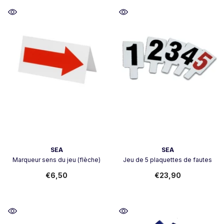
Vendeur:
Vendeur:
SEA
SEA
Marqueur sens du jeu (flèche)
Jeu de 5 plaquettes de fautes
€6,50
€23,90