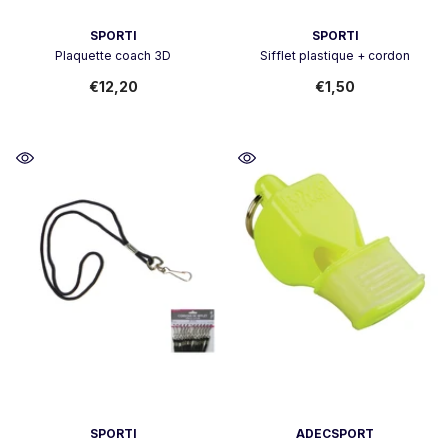
Vendeur:
Vendeur:
SPORTI
SPORTI
Plaquette coach 3D
Sifflet plastique + cordon
€12,20
€1,50
Vendeur:
Vendeur:
SPORTI
ADECSPORT