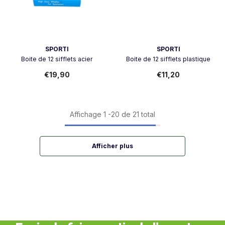
Vendeur:
Vendeur:
SPORTI
SPORTI
Boite de 12 sifflets acier
Boite de 12 sifflets plastique
€19,90
€11,20
Affichage
1
-
20
de 21 total
Afficher plus