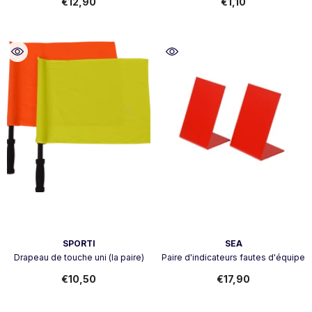
€12,90
€1,10
Vendeur:
Vendeur:
SPORTI
SEA
Drapeau de touche uni (la paire)
Paire d'indicateurs fautes d'équipe
€10,50
€17,90