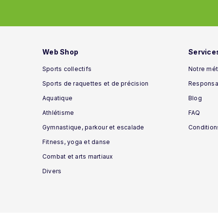
Web Shop
Service
Sports collectifs
Notre mét
Sports de raquettes et de précision
Responsab
Aquatique
Blog
Athlétisme
FAQ
Gymnastique, parkour et escalade
Condition
Fitness, yoga et danse
Combat et arts martiaux
Divers