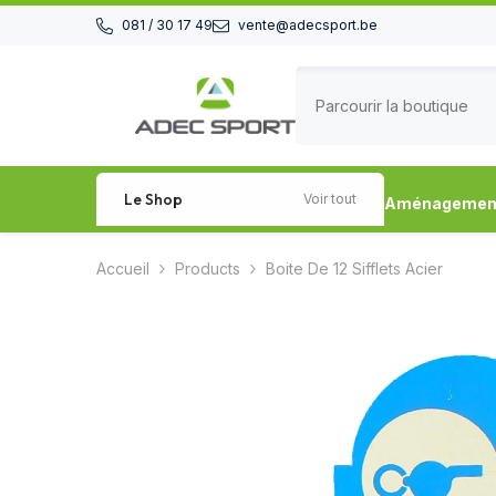
Passer au contenu
081 / 30 17 49
vente@adecsport.be
Le Shop
Voir tout
Aménagement 
Accueil
Products
Boite De 12 Sifflets Acier