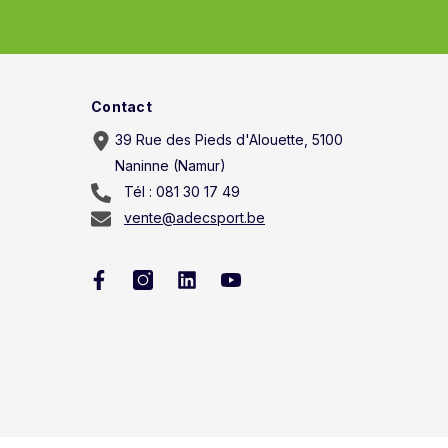
Contact
39 Rue des Pieds d'Alouette, 5100
Naninne (Namur)
Tél : 081 30 17 49
vente@adecsport.be