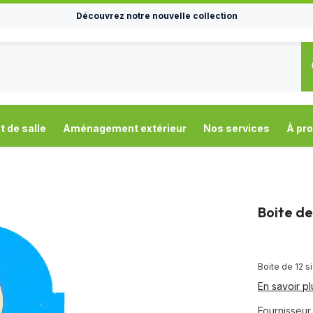
Découvrez notre nouvelle collection
de salle
Aménagement extérieur
Nos services
À pr
Boite de 
Boite de 12 si
En savoir pl
Fournisseur 