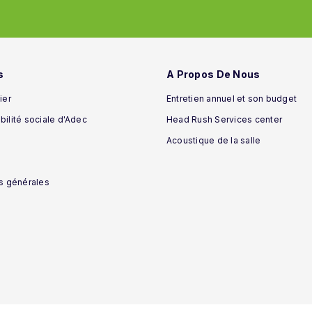
s
A Propos De Nous
ier
Entretien annuel et son budget
ilité sociale d'Adec
Head Rush Services center
Acoustique de la salle
s générales