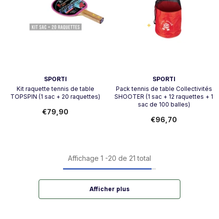
Vendeur:
Vendeur:
SPORTI
SPORTI
Kit raquette tennis de table
Pack tennis de table Collectivités
TOPSPIN (1 sac + 20 raquettes)
SHOOTER (1 sac + 12 raquettes + 1
sac de 100 balles)
€79,90
€96,70
Affichage
1
-
20
de 21 total
Afficher plus