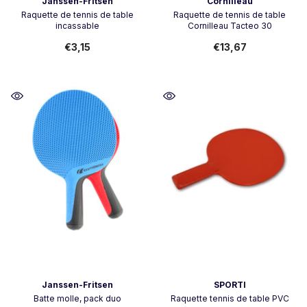
Vendeur:
Vendeur:
Janssen-Fritsen
Cornilleau
Raquette de tennis de table
Raquette de tennis de table
incassable
Cornilleau Tacteo 30
€3,15
€13,67
Vendeur:
Vendeur:
Janssen-Fritsen
SPORTI
Batte molle, pack duo
Raquette tennis de table PVC