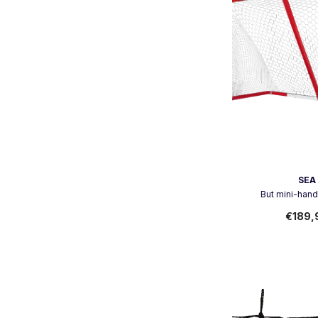
Vendeur:
SEA
But mini-hand 
€189,