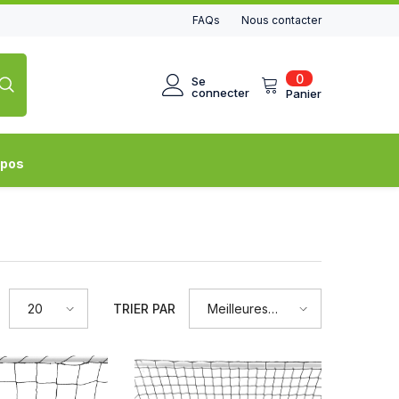
FAQs
Nous contacter
0
0
Se
article
connecter
Panier
opos
TRIER PAR
20
Meilleures
ventes