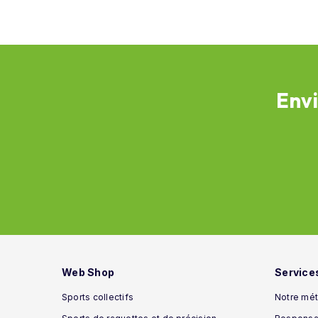
Envi
Web Shop
Service
Sports collectifs
Notre mét