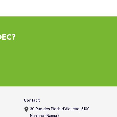
ADEC?
Contact
39 Rue des Pieds d'Alouette, 5100
Naninne (Namur)