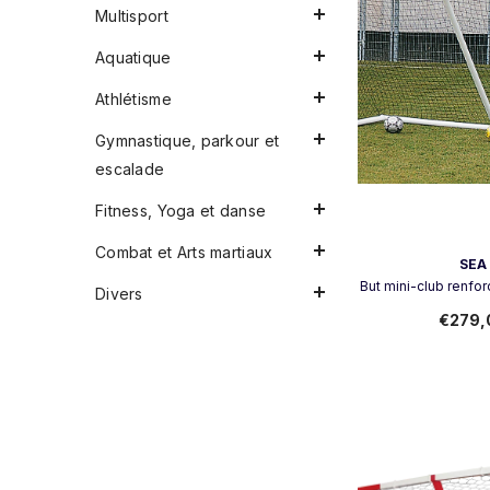
Multisport
Aquatique
Athlétisme
Gymnastique, parkour et
escalade
Fitness, Yoga et danse
Combat et Arts martiaux
Vendeur:
SEA
But mini-club renfor
Divers
€279,