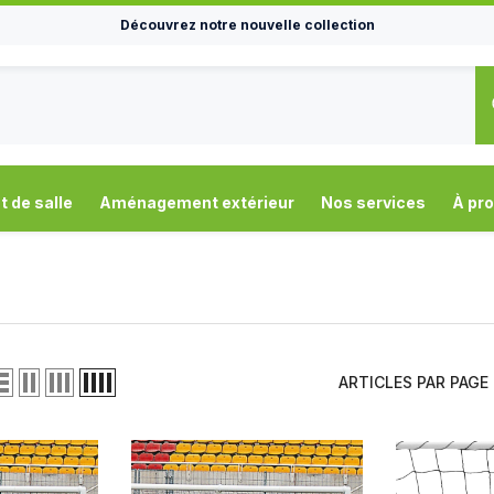
Découvrez notre nouvelle collection
de salle
Aménagement extérieur
Nos services
À pr
ARTICLES PAR PAGE