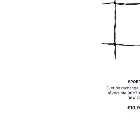
Vendeur:
SPORT
Filet de rechange 
réversible 90*70
06412
€10,