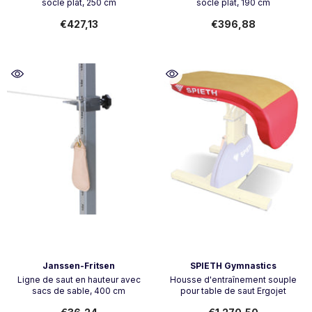
socle plat, 250 cm
socle plat, 190 cm
€427,13
€396,88
Vendeur:
Vendeur:
Janssen-Fritsen
SPIETH Gymnastics
Ligne de saut en hauteur avec
Housse d'entraînement souple
sacs de sable, 400 cm
pour table de saut Ergojet