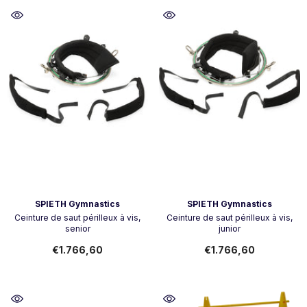
Vendeur:
Vendeur:
SPIETH Gymnastics
SPIETH Gymnastics
Ceinture de saut périlleux à vis,
Ceinture de saut périlleux à vis,
senior
junior
€1.766,60
€1.766,60