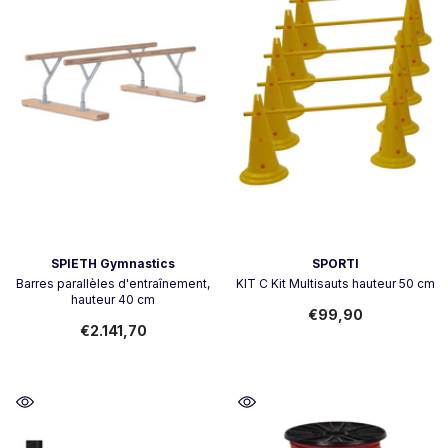
Vendeur:
Vendeur:
SPIETH Gymnastics
SPORTI
Barres parallèles d'entraînement,
KIT C Kit Multisauts hauteur 50 cm
hauteur 40 cm
€99,90
€2.141,70