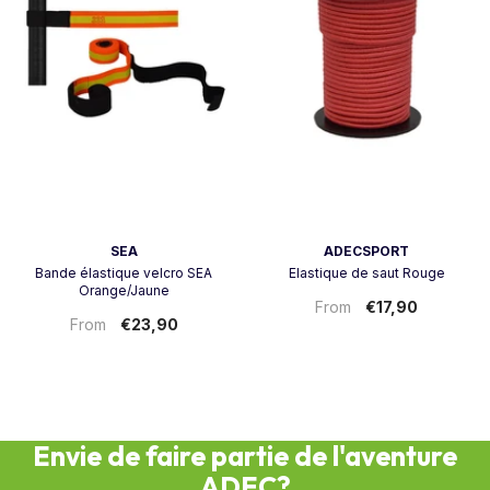
Vendeur:
Vendeur:
SEA
ADECSPORT
Bande élastique velcro SEA
Elastique de saut Rouge
Orange/Jaune
€17,90
From
€23,90
From
Envie de faire partie de l'aventure
ADEC?