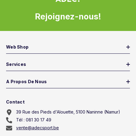
Rejoignez-nous!
Web Shop
Services
A Propos De Nous
Contact
39 Rue des Pieds d'Alouette, 5100 Naninne (Namur)
Tél : 081 30 17 49
vente@adecsport.be