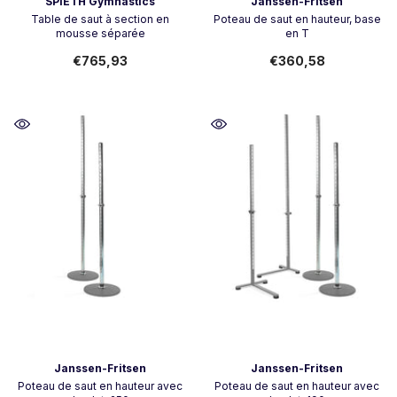
Vendeur:
Vendeur:
SPIETH Gymnastics
Janssen-Fritsen
Table de saut à section en
Poteau de saut en hauteur, base
mousse séparée
en T
€765,93
€360,58
Vendeur:
Vendeur:
Janssen-Fritsen
Janssen-Fritsen
Poteau de saut en hauteur avec
Poteau de saut en hauteur avec