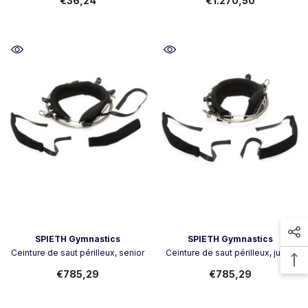
€36,24
€1.270,50
Vendeur:
Vendeur:
SPIETH Gymnastics
SPIETH Gymnastics
Ceinture de saut périlleux, senior
Ceinture de saut périlleux, junior
€785,29
€785,29