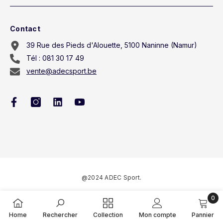
Contact
39 Rue des Pieds d'Alouette, 5100 Naninne (Namur)
Tél : 081 30 17 49
vente@adecsport.be
@2024 ADEC Sport.
0
Méthodes
0
de
Home
Rechercher
Collection
Mon compte
Pannier
articl