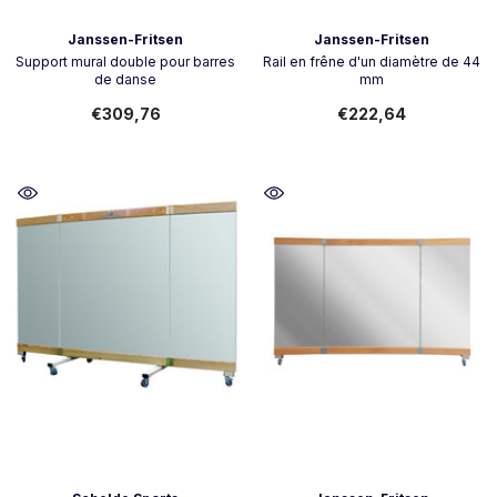
Vendeur:
Vendeur:
Janssen-Fritsen
Janssen-Fritsen
Support mural double pour barres
Rail en frêne d'un diamètre de 44
de danse
mm
€309,76
€222,64