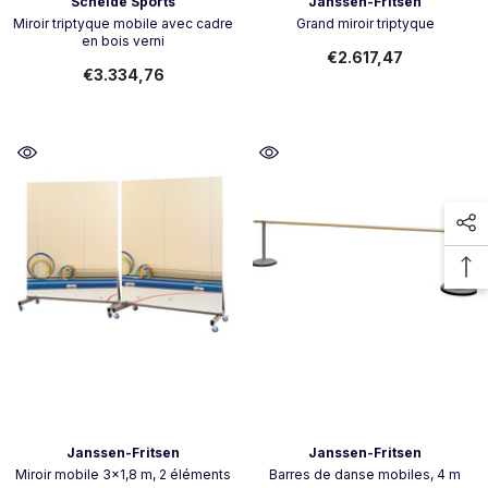
Vendeur:
Vendeur:
Schelde Sports
Janssen-Fritsen
Miroir triptyque mobile avec cadre
Grand miroir triptyque
en bois verni
€2.617,47
€3.334,76
Vendeur:
Vendeur:
Janssen-Fritsen
Janssen-Fritsen
Miroir mobile 3x1,8 m, 2 éléments
Barres de danse mobiles, 4 m