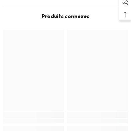
Produits connexes