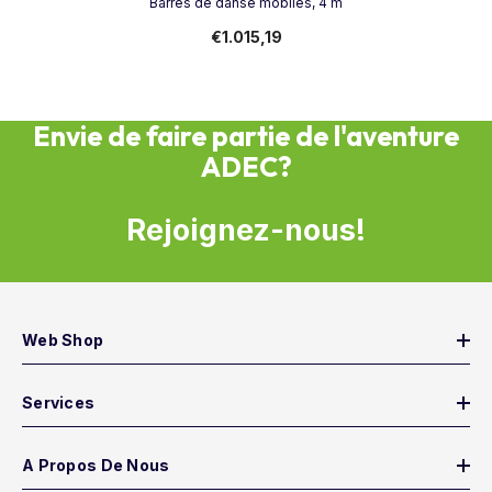
Barres de danse mobiles, 4 m
€1.015,19
Envie de faire partie de l'aventure
ADEC?
Rejoignez-nous!
Web Shop
Services
A Propos De Nous