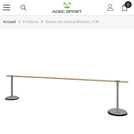
0
0
Passer au contenu
art
Accueil
Products
Barres De Danse Mobiles, 4 M