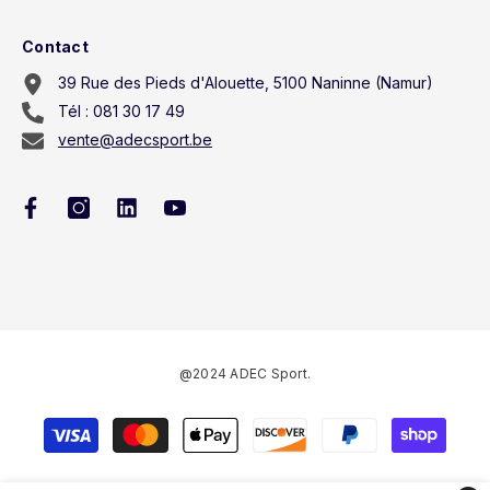
Contact
39 Rue des Pieds d'Alouette, 5100 Naninne (Namur)
Tél : 081 30 17 49
vente@adecsport.be
@2024 ADEC Sport.
Méthodes
de
paiement