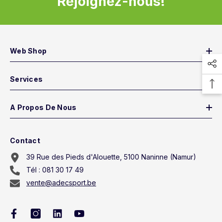
Rejoignez-nous!
Web Shop
Services
A Propos De Nous
Contact
39 Rue des Pieds d'Alouette, 5100 Naninne (Namur)
Tél : 081 30 17 49
vente@adecsport.be