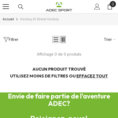
0
0
Passer au contenu
art
Accueil
Hockey Et Street Hockey
Filtrer
Trier
Affichage 0 de 0 produits
AUCUN PRODUIT TROUVÉ
UTILISEZ MOINS DE FILTRES OU
EFFACEZ TOUT
Envie de faire partie de l'aventure
ADEC?