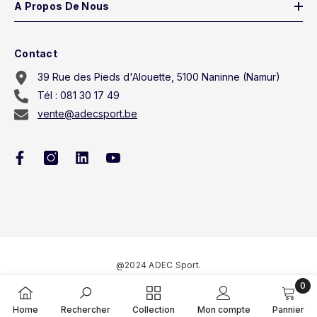
A Propos De Nous
Contact
39 Rue des Pieds d'Alouette, 5100 Naninne (Namur)
Tél : 081 30 17 49
vente@adecsport.be
@2024 ADEC Sport.
0
Méthodes
0
Home
Rechercher
Collection
Mon compte
Pannier
de
articl