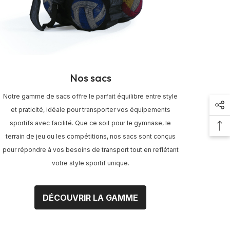
Nos sacs
Notre gamme de sacs offre le parfait équilibre entre style
et praticité, idéale pour transporter vos équipements
sportifs avec facilité. Que ce soit pour le gymnase, le
terrain de jeu ou les compétitions, nos sacs sont conçus
pour répondre à vos besoins de transport tout en reflétant
votre style sportif unique.
DÉCOUVRIR LA GAMME