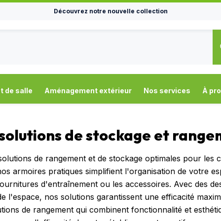
Découvrez notre nouvelle collection
de salle
Aménagement extérieur
Nos services
À pr
solutions de stockage et rang
olutions de rangement et de stockage optimales pour les 
os armoires pratiques simplifient l'organisation de votre e
fournitures d'entraînement ou les accessoires. Avec des de
e de l'espace, nos solutions garantissent une efficacité max
tions de rangement qui combinent fonctionnalité et esthétiq