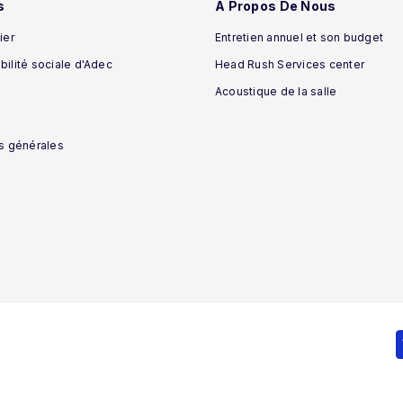
s
A Propos De Nous
ier
Entretien annuel et son budget
ilité sociale d'Adec
Head Rush Services center
Acoustique de la salle
s générales