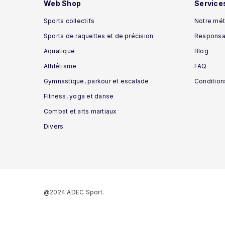
Web Shop
Service
Sports collectifs
Notre mét
Sports de raquettes et de précision
Responsab
Aquatique
Blog
Athlétisme
FAQ
Gymnastique, parkour et escalade
Condition
Fitness, yoga et danse
Combat et arts martiaux
Divers
@2024 ADEC Sport.