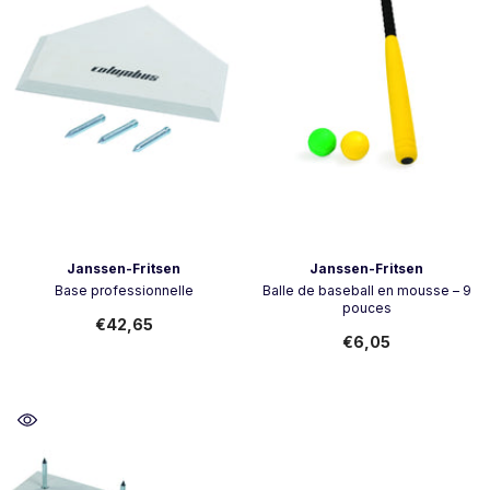
Vendeur:
Vendeur:
Janssen-Fritsen
Janssen-Fritsen
Base professionnelle
Balle de baseball en mousse – 9
pouces
€42,65
€6,05