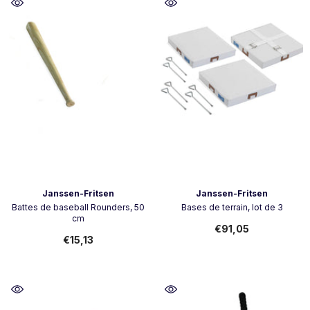
Vendeur:
Vendeur:
Janssen-Fritsen
Janssen-Fritsen
Battes de baseball Rounders, 50
Bases de terrain, lot de 3
cm
€91,05
€15,13