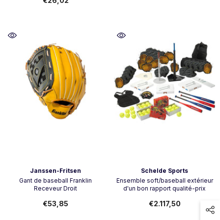
€26,02
Vendeur:
Vendeur:
Janssen-Fritsen
Schelde Sports
Gant de baseball Franklin
Ensemble soft/baseball extérieur
Receveur Droit
d'un bon rapport qualité-prix
€53,85
€2.117,50