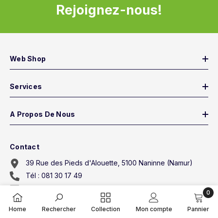
Rejoignez-nous!
Web Shop
Services
A Propos De Nous
Contact
39 Rue des Pieds d'Alouette, 5100 Naninne (Namur)
Tél : 081 30 17 49
vente@adecsport.be
0
0
Home
Rechercher
Collection
Mon compte
Pannier
articl