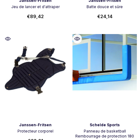
Vendeur:
Vendeur:
Janssen-Fritsen
Janssen-Fritsen
Jeu de lancer et d'attraper
Batte douce et sûre
€89,42
€24,14
Vendeur:
Vendeur:
Janssen-Fritsen
Schelde Sports
Protecteur corporel
Panneau de basketball
Rembourrage de protection 180