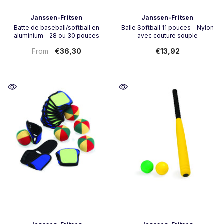
Vendeur:
Vendeur:
Janssen-Fritsen
Janssen-Fritsen
Batte de baseball/softball en
Balle Softball 11 pouces – Nylon
aluminium – 28 ou 30 pouces
avec couture souple
€36,30
€13,92
From