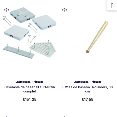
Vendeur:
Vendeur:
Janssen-Fritsen
Janssen-Fritsen
Ensemble de baseball sur terrain
Battes de baseball Rounders, 60
complet
cm
€151,25
€17,55