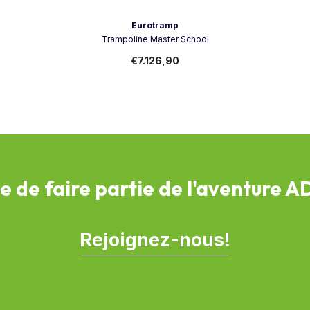
Vendeur:
Eurotramp
Trampoline Master School
€7.126,90
e de faire partie de l'aventure 
Rejoignez-nous!