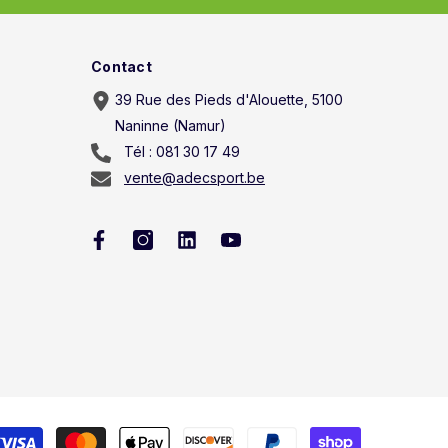
Contact
39 Rue des Pieds d'Alouette, 5100
Naninne (Namur)
Tél : 081 30 17 49
vente@adecsport.be
Méthodes