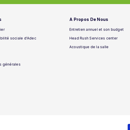
s
A Propos De Nous
ier
Entretien annuel et son budget
ilité sociale d'Adec
Head Rush Services center
Acoustique de la salle
s générales