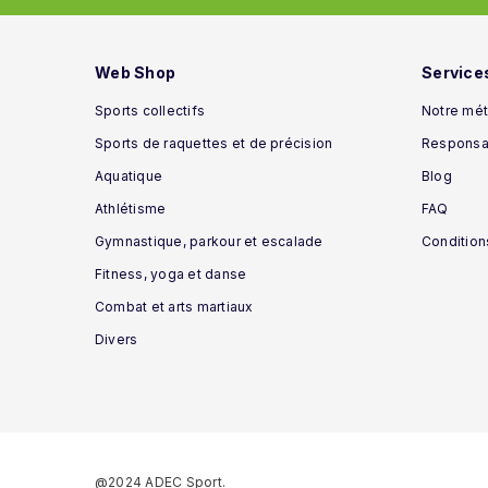
Web Shop
Service
Sports collectifs
Notre mét
Sports de raquettes et de précision
Responsab
Aquatique
Blog
Athlétisme
FAQ
Gymnastique, parkour et escalade
Condition
Fitness, yoga et danse
Combat et arts martiaux
Divers
@2024 ADEC Sport.