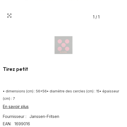
1
/
1
Tirez petit
• dimensions (cm) : 56x56• diamètre des cercles (cm) : 15• épaisseur
(cm) : 7
En savoir plus
Fournisseur :
Janssen-Fritsen
EAN:
1699016