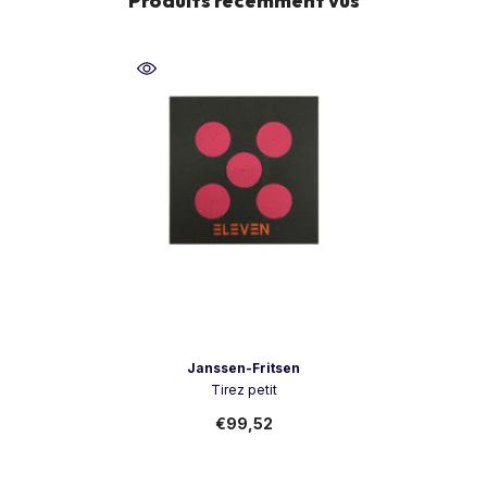
Produits récemment vus
Vendeur:
Janssen-Fritsen
Tirez petit
€99,52