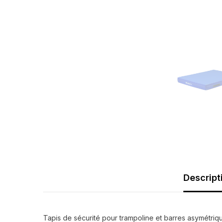
Descript
Tapis de sécurité pour trampoline et barres asymétriq