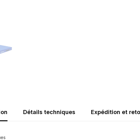
ion
Détails techniques
Expédition et ret
ues