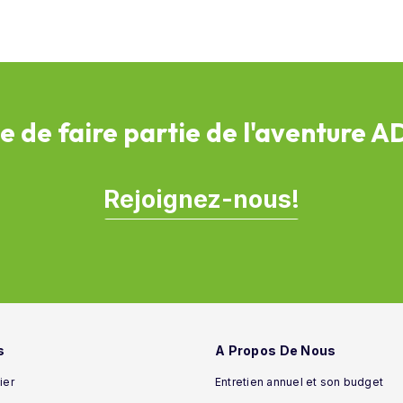
e de faire partie de l'aventure 
Rejoignez-nous!
s
A Propos De Nous
ier
Entretien annuel et son budget