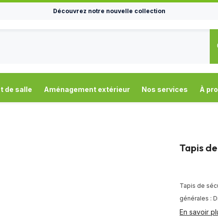
Découvrez notre nouvelle collection
de salle
Aménagement extérieur
Nos services
À pr
Tapis de
Tapis de sécu
générales : D
En savoir pl