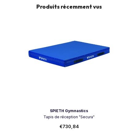
Produits récemment vus
Vendeur:
SPIETH Gymnastics
Tapis de réception "Secura"
€730,84