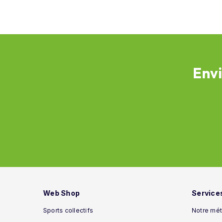
Envi
Web Shop
Service
Sports collectifs
Notre mét