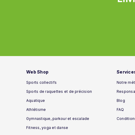
Web Shop
Service
Sports collectifs
Notre mét
Sports de raquettes et de précision
Responsab
Aquatique
Blog
Athlétisme
FAQ
Gymnastique, parkour et escalade
Condition
Fitness, yoga et danse