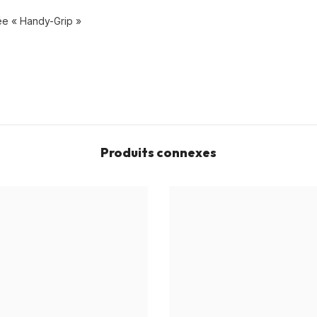
ée « Handy-Grip »
Produits connexes