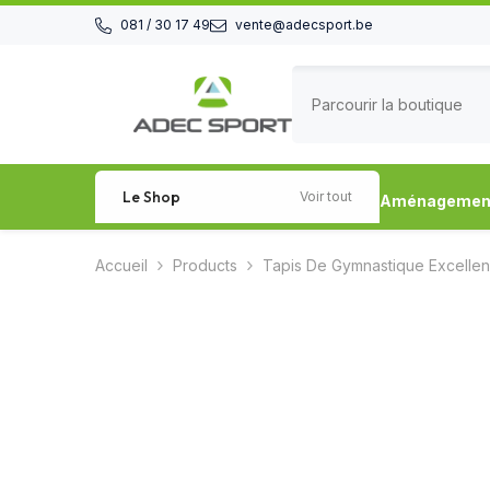
Passer au contenu
081 / 30 17 49
vente@adecsport.be
Le Shop
Voir tout
Aménagement 
Accueil
Products
Tapis De Gymnastique Excelle