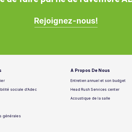
Rejoignez-nous!
s
A Propos De Nous
ier
Entretien annuel et son budget
ilité sociale d'Adec
Head Rush Services center
Acoustique de la salle
s générales