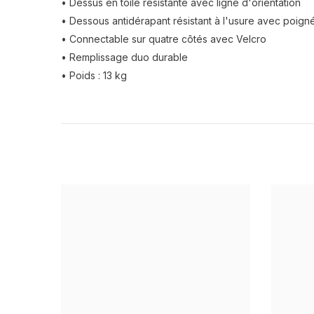
• Dessus en toile résistante avec ligne d'orientation
• Dessous antidérapant résistant à l'usure avec poign
• Connectable sur quatre côtés avec Velcro
• Remplissage duo durable
• Poids : 13 kg