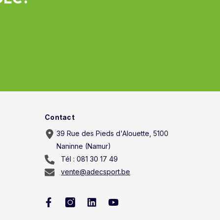
Contact
39 Rue des Pieds d'Alouette, 5100
Naninne (Namur)
Tél : 081 30 17 49
vente@adecsport.be