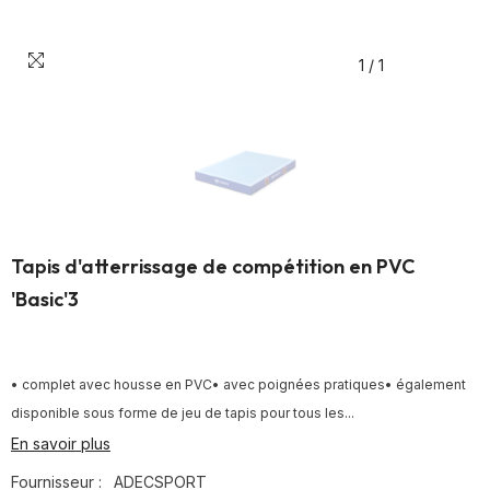
1
/
1
Tapis d'atterrissage de compétition en PVC
'Basic'3
• complet avec housse en PVC• avec poignées pratiques• également
disponible sous forme de jeu de tapis pour tous les...
En savoir plus
Fournisseur :
ADECSPORT