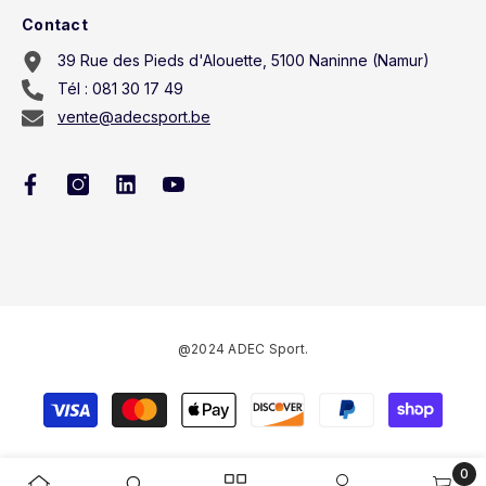
Contact
39 Rue des Pieds d'Alouette, 5100 Naninne (Namur)
Tél : 081 30 17 49
vente@adecsport.be
@2024 ADEC Sport.
Méthodes
de
paiement
0