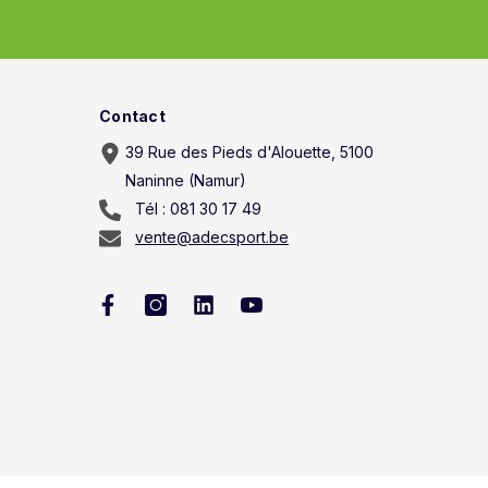
Contact
39 Rue des Pieds d'Alouette, 5100
Naninne (Namur)
Tél : 081 30 17 49
vente@adecsport.be