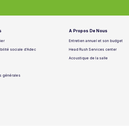
s
A Propos De Nous
ier
Entretien annuel et son budget
ilité sociale d'Adec
Head Rush Services center
Acoustique de la salle
s générales