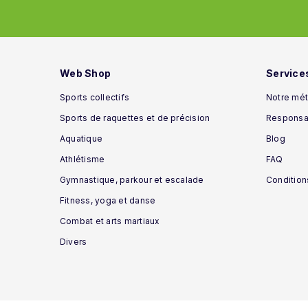
Web Shop
Service
Sports collectifs
Notre mét
Sports de raquettes et de précision
Responsab
Aquatique
Blog
Athlétisme
FAQ
Gymnastique, parkour et escalade
Condition
Fitness, yoga et danse
Combat et arts martiaux
Divers