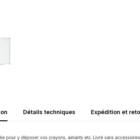
ion
Détails techniques
Expédition et ret
rée pour y déposer vos crayons, aimants etc. Livré sans accessoires