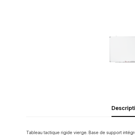
Descript
Tableau tactique rigide vierge. Base de support intég