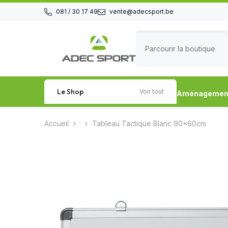
Passer au contenu
081 / 30 17 49
vente@adecsport.be
Le Shop
Voir tout
Aménagement 
Accueil
Tableau Tactique Blanc 90x60cm