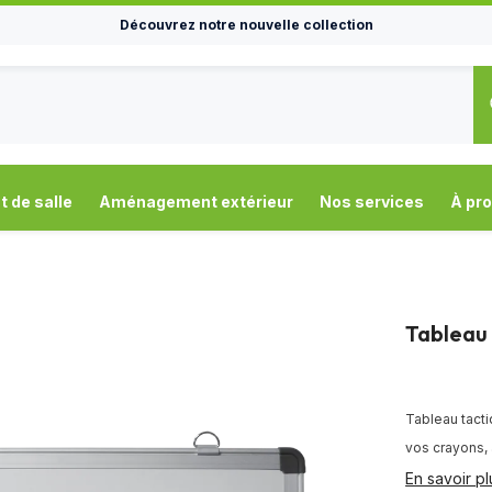
Découvrez notre nouvelle collection
de salle
Aménagement extérieur
Nos services
À pr
Tableau
Tableau tacti
vos crayons, 
En savoir pl