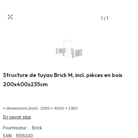
1
/
1
Structure de tuyau Brick M, incl. pièces en bois
200x400x235cm
• dimensions (mm) : 2000 x 4000 x 2350
En savoir plus
Fournisseur :
Brick
EAN:
1556240