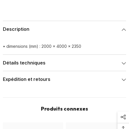
200x400x235cm
200x400x235cm
Description
• dimensions (mm) : 2000 x 4000 x 2350
Détails techniques
Expédition et retours
Produits connexes