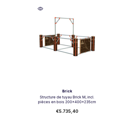
Vendeur:
Brick
Structure de tuyau Brick M, incl.
pièces en bois 200x400x235cm
€5.735,40