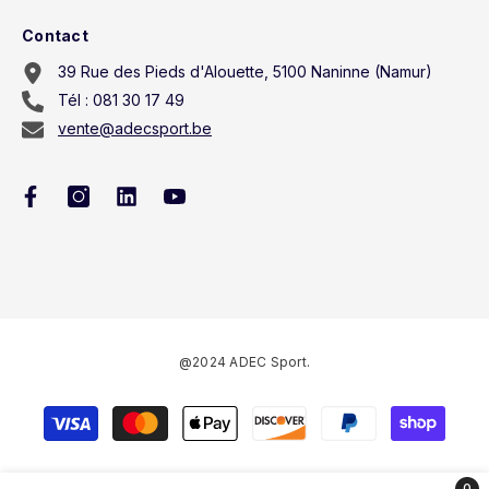
Contact
39 Rue des Pieds d'Alouette, 5100 Naninne (Namur)
Tél : 081 30 17 49
vente@adecsport.be
@2024 ADEC Sport.
Méthodes
de
paiement
0