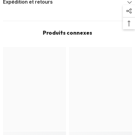
Expédition et retours
Produits connexes