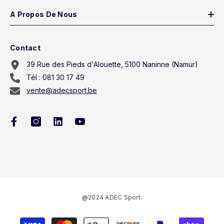
A Propos De Nous
Contact
39 Rue des Pieds d'Alouette, 5100 Naninne (Namur)
Tél : 081 30 17 49
vente@adecsport.be
@2024 ADEC Sport.
Méthodes