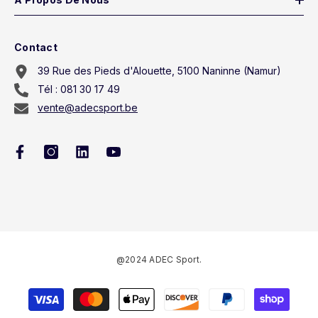
Contact
39 Rue des Pieds d'Alouette, 5100 Naninne (Namur)
Tél : 081 30 17 49
vente@adecsport.be
@2024 ADEC Sport.
Méthodes
de