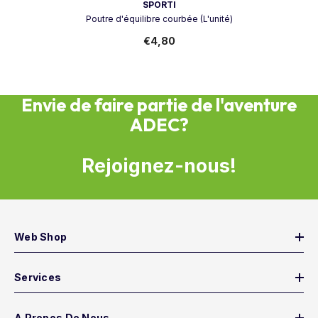
Vendeur:
SPORTI
Poutre d'équilibre courbée (L'unité)
€4,80
Envie de faire partie de l'aventure
ADEC?
Rejoignez-nous!
Web Shop
Services
A Propos De Nous