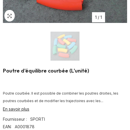
1
/
1
Poutre d'équilibre courbée (L'unité)
Poutre courbée. Il est possible de combiner les poutres droites, les
poutres courbées et de modifier les trajectoires avec les...
En savoir plus
Fournisseur :
SPORTI
EAN:
A0001878