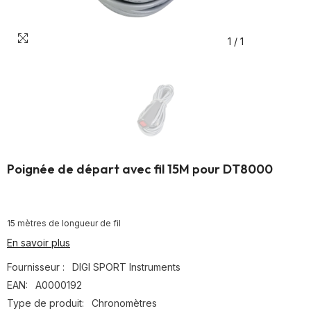
1
/
1
Poignée de départ avec fil 15M pour DT8000
15 mètres de longueur de fil
En savoir plus
Fournisseur :
DIGI SPORT Instruments
EAN:
A0000192
Type de produit:
Chronomètres