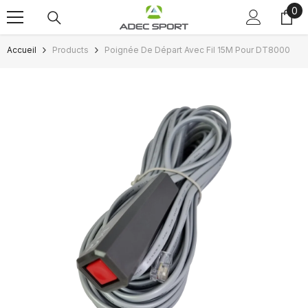
0
0
Passer au contenu
art
Accueil
Products
Poignée De Départ Avec Fil 15M Pour DT8000