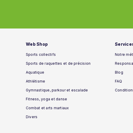
Web Shop
Service
Sports collectifs
Notre mét
Sports de raquettes et de précision
Responsab
Aquatique
Blog
Athlétisme
FAQ
Gymnastique, parkour et escalade
Condition
Fitness, yoga et danse
Combat et arts martiaux
Divers