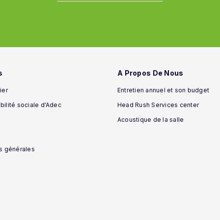
s
A Propos De Nous
ier
Entretien annuel et son budget
ilité sociale d'Adec
Head Rush Services center
Acoustique de la salle
s générales