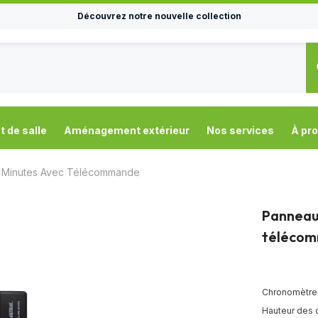
Découvrez notre nouvelle collection
de salle
Aménagement extérieur
Nos services
À pr
9 Minutes Avec Télécommande
Panneau
téléco
Chronomètre d
Hauteur des ch