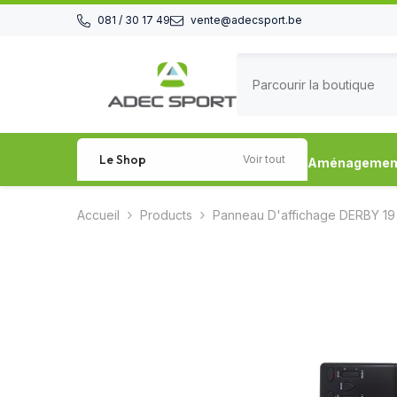
Passer au contenu
081 / 30 17 49
vente@adecsport.be
Le Shop
Voir tout
Aménagement 
Accueil
Products
Panneau D'affichage DERBY 1