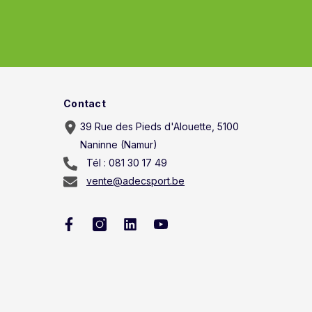
Contact
39 Rue des Pieds d'Alouette, 5100
Naninne (Namur)
Tél : 081 30 17 49
vente@adecsport.be