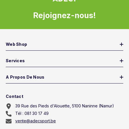
Rejoignez-nous!
Web Shop
Services
A Propos De Nous
Contact
39 Rue des Pieds d'Alouette, 5100 Naninne (Namur)
Tél : 081 30 17 49
vente@adecsport.be