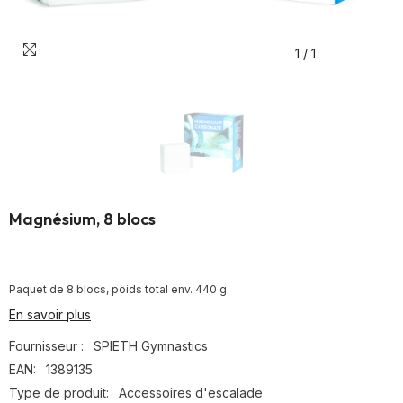
1
/
1
Magnésium, 8 blocs
Paquet de 8 blocs, poids total env. 440 g.
En savoir plus
Fournisseur :
SPIETH Gymnastics
EAN:
1389135
Type de produit:
Accessoires d'escalade