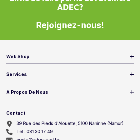
ADEC?
Rejoignez-nous!
Web Shop
Services
A Propos De Nous
Contact
39 Rue des Pieds d'Alouette, 5100 Naninne (Namur)
Tél : 081 30 17 49
vente@adecsport.be