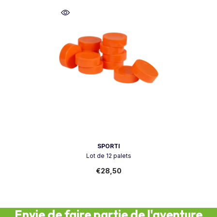
Vendeur:
SPORTI
Lot de 12 palets
€28,50
Envie de faire partie de l'aventure