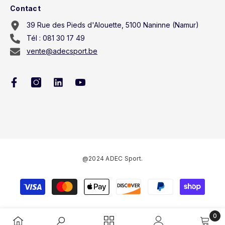
Contact
39 Rue des Pieds d'Alouette, 5100 Naninne (Namur)
Tél : 081 30 17 49
vente@adecsport.be
@2024 ADEC Sport.
Méthodes
de
paiement
0