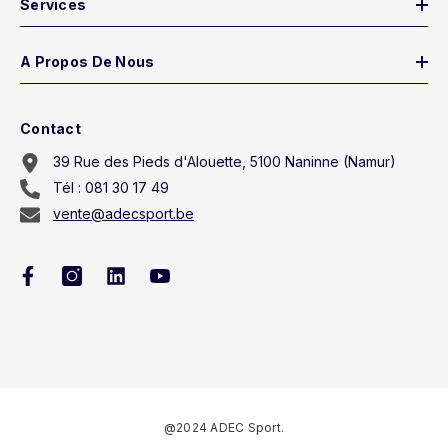
Services
A Propos De Nous
Contact
39 Rue des Pieds d'Alouette, 5100 Naninne (Namur)
Tél : 081 30 17 49
vente@adecsport.be
@2024 ADEC Sport.