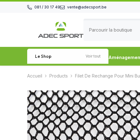
Passer au contenu
081 / 30 17 49
vente@adecsport.be
Le Shop
Voir tout
Aménagement 
Accueil
Products
Filet De Rechange Pour Mini But