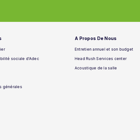
s
A Propos De Nous
ier
Entretien annuel et son budget
ilité sociale d'Adec
Head Rush Services center
Acoustique de la salle
s générales