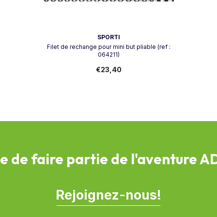
Vendeur:
SPORTI
Filet de rechange pour mini but pliable (ref :
064211)
€23,40
e de faire partie de l'aventure 
Rejoignez-nous!