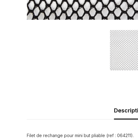
Descript
Filet de rechange pour mini but pliable (ref : 064211).