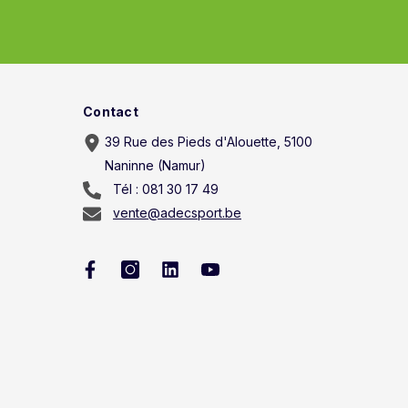
Contact
39 Rue des Pieds d'Alouette, 5100
Naninne (Namur)
Tél : 081 30 17 49
vente@adecsport.be