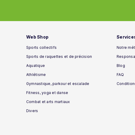
Web Shop
Service
Sports collectifs
Notre mét
Sports de raquettes et de précision
Responsab
Aquatique
Blog
Athlétisme
FAQ
Gymnastique, parkour et escalade
Condition
Fitness, yoga et danse
Combat et arts martiaux
Divers