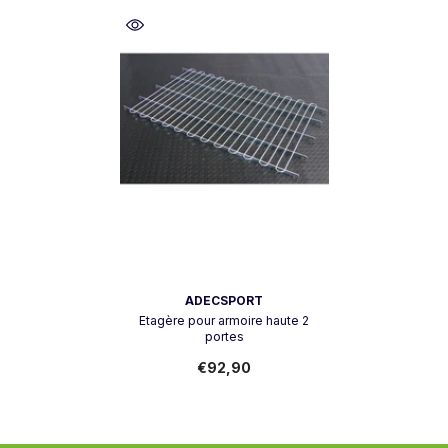
Vendeur:
ADECSPORT
Etagère pour armoire haute 2
portes
€92,90