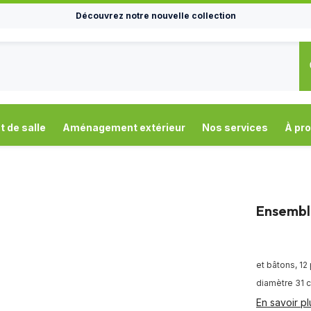
Découvrez notre nouvelle collection
de salle
Aménagement extérieur
Nos services
À pr
Ensembl
et bâtons, 12
diamètre 31 
En savoir pl