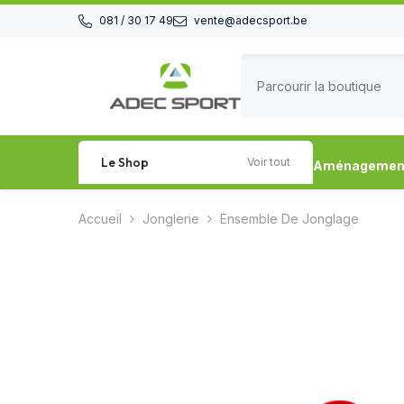
Passer au contenu
081 / 30 17 49
vente@adecsport.be
Le Shop
Voir tout
Aménagement 
Accueil
Jonglerie
Ensemble De Jonglage