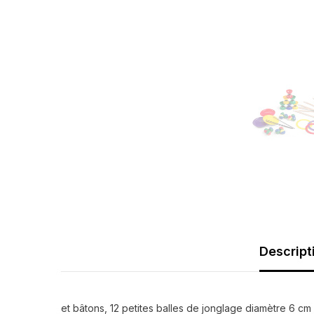
Descript
et bâtons, 12 petites balles de jonglage diamètre 6 c