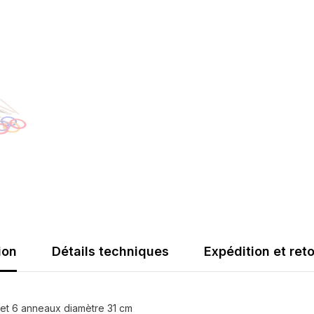
ion
Détails techniques
Expédition et ret
m et 6 anneaux diamètre 31 cm