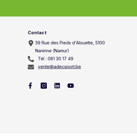
Contact
39 Rue des Pieds d'Alouette, 5100
Naninne (Namur)
Tél : 081 30 17 49
vente@adecsport.be