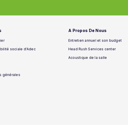
s
A Propos De Nous
ier
Entretien annuel et son budget
ilité sociale d'Adec
Head Rush Services center
Acoustique de la salle
s générales