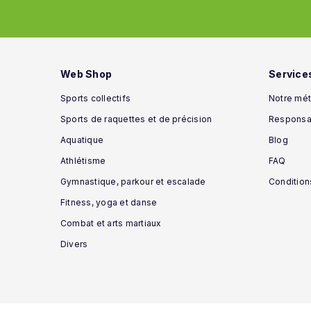
Web Shop
Service
Sports collectifs
Notre mét
Sports de raquettes et de précision
Responsab
Aquatique
Blog
Athlétisme
FAQ
Gymnastique, parkour et escalade
Condition
Fitness, yoga et danse
Combat et arts martiaux
Divers