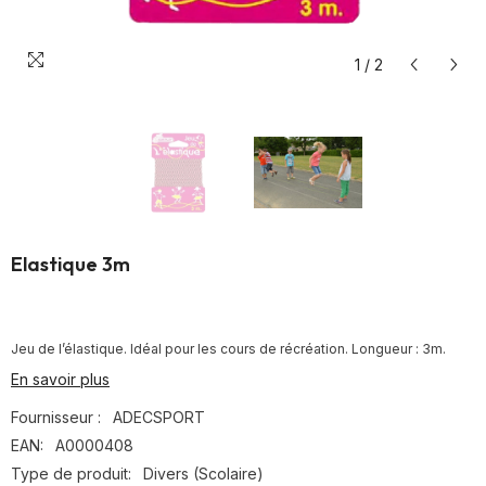
1
/
2
Elastique 3m
Jeu de l’élastique. Idéal pour les cours de récréation. Longueur : 3m.
En savoir plus
Fournisseur :
ADECSPORT
EAN:
A0000408
Type de produit:
Divers (Scolaire)