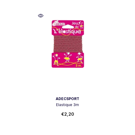
Vendeur:
ADECSPORT
Elastique 3m
€2,20