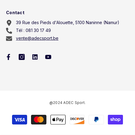
Contact
39 Rue des Pieds d'Alouette, 5100 Naninne (Namur)
Tél : 081 30 17 49
vente@adecsport.be
@2024 ADEC Sport.
Méthodes
de
paiement