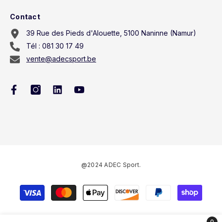
Contact
39 Rue des Pieds d'Alouette, 5100 Naninne (Namur)
Tél : 081 30 17 49
vente@adecsport.be
@2024 ADEC Sport.
Méthodes
de
paiement
0