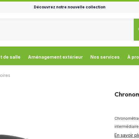
Découvrez notre nouvelle collection
de salle
Aménagement extérieur
Nos services
À pr
oires
Chronom
Chronométrage
intermédiaire
En savoir pl