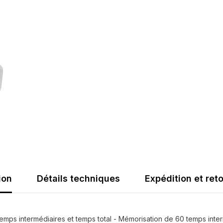
ion
Détails techniques
Expédition et ret
emps intermédiaires et temps total - Mémorisation de 60 temps inter