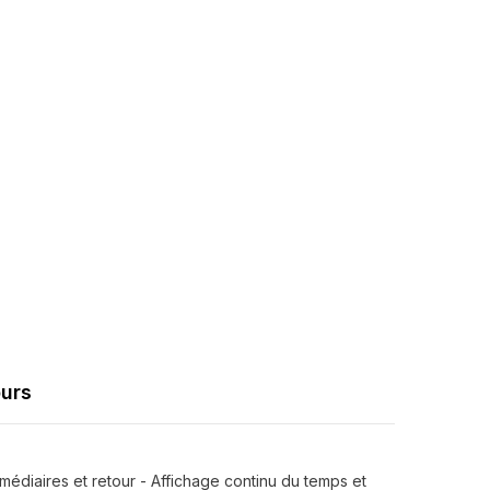
Partager
ours
médiaires et retour - Affichage continu du temps et