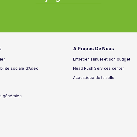
s
A Propos De Nous
ier
Entretien annuel et son budget
ilité sociale d'Adec
Head Rush Services center
Acoustique de la salle
s générales