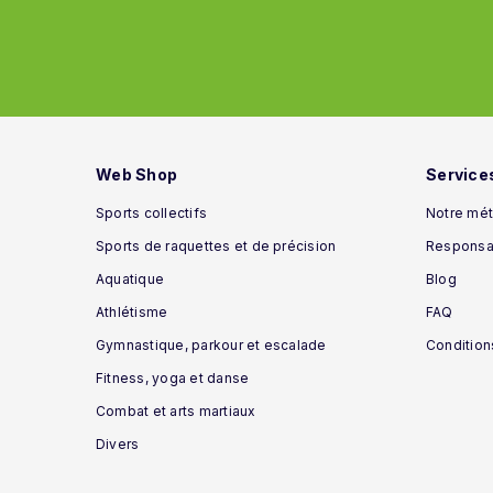
Web Shop
Service
Sports collectifs
Notre mét
Sports de raquettes et de précision
Responsab
Aquatique
Blog
Athlétisme
FAQ
Gymnastique, parkour et escalade
Condition
Fitness, yoga et danse
Combat et arts martiaux
Divers