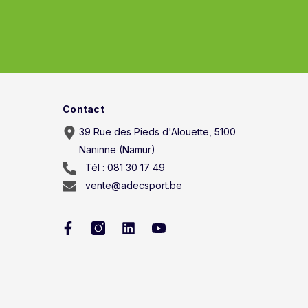
Contact
39 Rue des Pieds d'Alouette, 5100
Naninne (Namur)
Tél : 081 30 17 49
vente@adecsport.be