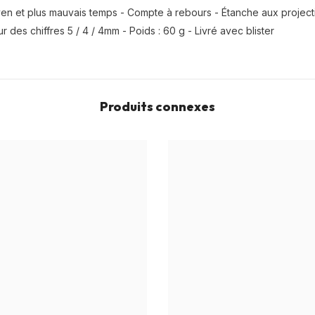
en et plus mauvais temps - Compte à rebours - Étanche aux projecti
 des chiffres 5 / 4 / 4mm - Poids : 60 g - Livré avec blister
Produits connexes