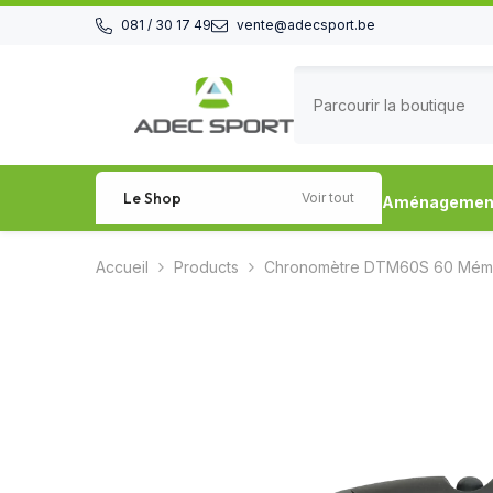
Passer au contenu
081 / 30 17 49
vente@adecsport.be
Le Shop
Voir tout
Aménagement 
Accueil
Products
Chronomètre DTM60S 60 Mém