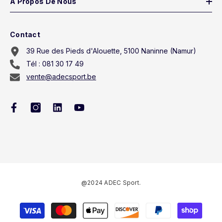
A Propos De Nous
Contact
39 Rue des Pieds d'Alouette, 5100 Naninne (Namur)
Tél : 081 30 17 49
vente@adecsport.be
@2024 ADEC Sport.
Méthodes
de