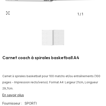
1
/
1
Carnet coach à spirales basketball A4
Carnet à spirales basketball pour 100 matchs et/ou entraînements (100
pages - Impression recto/verso). Format A4: Largeur 21cm, Longueur
29,7cm.
En savoir plus
Fournisseur :
SPORTI