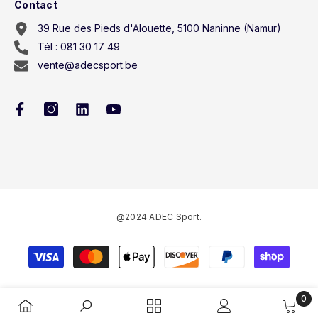
Contact
39 Rue des Pieds d'Alouette, 5100 Naninne (Namur)
Tél : 081 30 17 49
vente@adecsport.be
@2024 ADEC Sport.
Méthodes
de
paiement
0
0