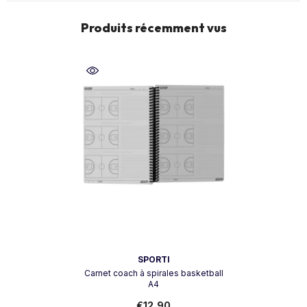
Produits récemment vus
Vendeur:
SPORTI
Carnet coach à spirales basketball
A4
€12,90