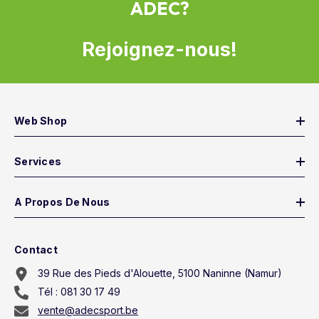
ADEC?
Rejoignez-nous!
Web Shop
Services
A Propos De Nous
Contact
39 Rue des Pieds d'Alouette, 5100 Naninne (Namur)
Tél : 081 30 17 49
vente@adecsport.be