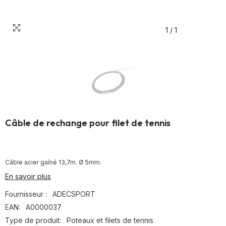
1
/
1
Câble de rechange pour filet de tennis
Câble acier gaîné 13,7m. Ø 5mm.
En savoir plus
Fournisseur :
ADECSPORT
EAN:
A0000037
Type de produit:
Poteaux et filets de tennis