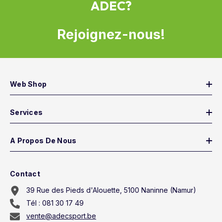
ADEC?
Rejoignez-nous!
Web Shop
Services
A Propos De Nous
Contact
39 Rue des Pieds d'Alouette, 5100 Naninne (Namur)
Tél : 081 30 17 49
vente@adecsport.be