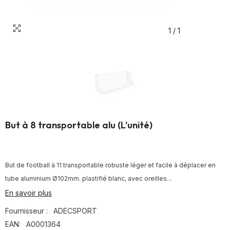
1
/
1
But à 8 transportable alu (L'unité)
But de football à 11 transportable robuste léger et facile à déplacer en
tube aluminium Ø102mm. plastifié blanc, avec oreilles...
En savoir plus
Fournisseur :
ADECSPORT
EAN:
A0001364