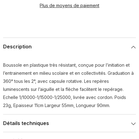
Plus de moyens de paiement
Description
Boussole en plastique très résistant, conçue pour l’initiation et
l’entrainement en milieu scolaire et en collectivités. Graduation à
360° tous les 2°, avec capsule rotative. Les repères
luminescents sur l’aiguille et la flèche facilitent le repérage.
Echelle 1/10000-1/15000-1/25000, livrée avec cordon. Poids
23g, Epaisseur 11cm Largeur 55mm, Longueur 90mm.
Détails techniques