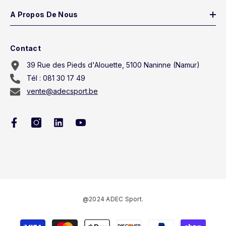
A Propos De Nous
Contact
39 Rue des Pieds d'Alouette, 5100 Naninne (Namur)
Tél : 081 30 17 49
vente@adecsport.be
@2024 ADEC Sport.
Méthodes