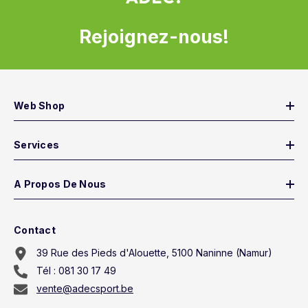
Rejoignez-nous!
Web Shop
Services
A Propos De Nous
Contact
39 Rue des Pieds d'Alouette, 5100 Naninne (Namur)
Tél : 081 30 17 49
vente@adecsport.be