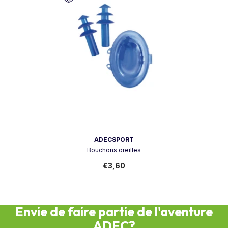
Vendeur:
ADECSPORT
Bouchons oreilles
€3,60
Envie de faire partie de l'aventure
ADEC?