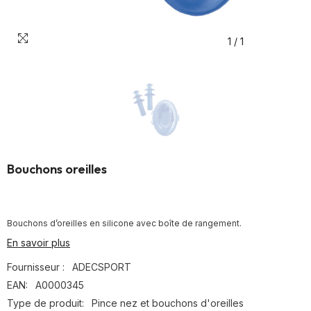
1
/
1
Bouchons oreilles
Bouchons d’oreilles en silicone avec boîte de rangement.
En savoir plus
Fournisseur :
ADECSPORT
EAN:
A0000345
Type de produit:
Pince nez et bouchons d'oreilles