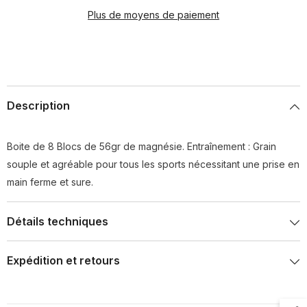
magnésie
magnésie
entraînement
entraînement
Plus de moyens de paiement
Description
Boite de 8 Blocs de 56gr de magnésie. Entraînement : Grain
souple et agréable pour tous les sports nécessitant une prise en
main ferme et sure.
Détails techniques
Expédition et retours