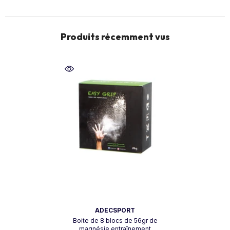
Produits récemment vus
Vendeur:
ADECSPORT
Boite de 8 blocs de 56gr de
magnésie entraînement