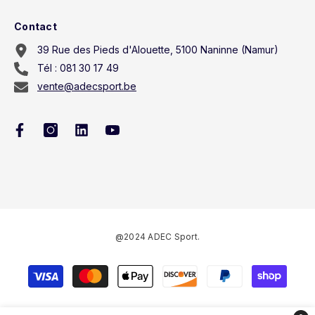
Contact
39 Rue des Pieds d'Alouette, 5100 Naninne (Namur)
Tél : 081 30 17 49
vente@adecsport.be
@2024 ADEC Sport.
Méthodes
de
paiement