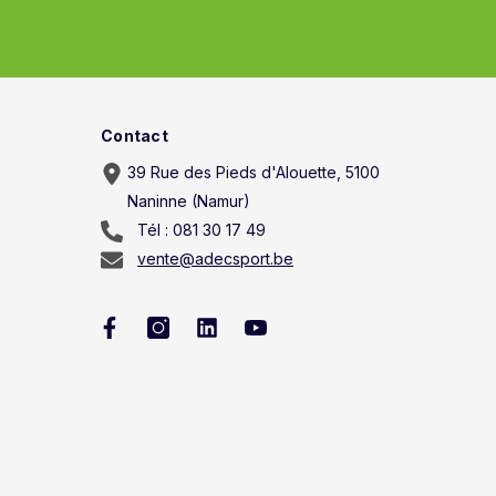
Contact
39 Rue des Pieds d'Alouette, 5100
Naninne (Namur)
Tél : 081 30 17 49
vente@adecsport.be