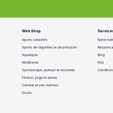
Web Shop
Service
Sports collectifs
Notre mét
Sports de raquettes et de précision
Responsab
Aquatique
Blog
Athlétisme
FAQ
Gymnastique, parkour et escalade
Condition
Fitness, yoga et danse
Combat et arts martiaux
Divers