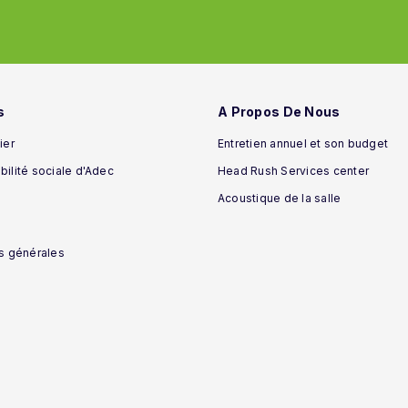
s
A Propos De Nous
ier
Entretien annuel et son budget
ilité sociale d'Adec
Head Rush Services center
Acoustique de la salle
s générales