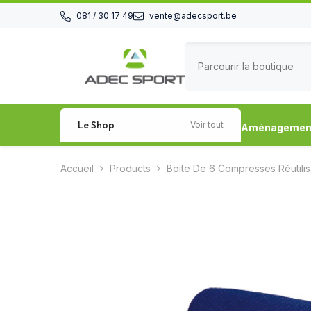
Passer au contenu
081 / 30 17 49
vente@adecsport.be
Le Shop
Voir tout
Aménagement 
Accueil
Products
Boite De 6 Compresses Réutili