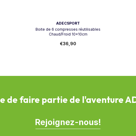
Vendeur:
ADECSPORT
Boite de 6 compresses réutilisables
Chaud/Froid 10x10cm
€36,90
e de faire partie de l'aventure 
Rejoignez-nous!