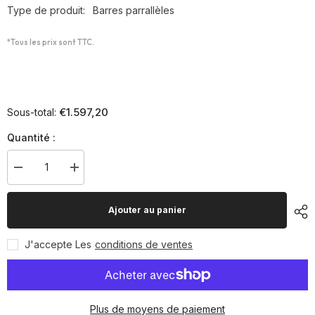
Type de produit:
Barres parrallèles
*Tous les prix sont TTC.
€1.597,20
Sous-total:
Quantité :
Diminuer
Augmenter
la
la
quantité
quantité
pour
pour
Ajouter au panier
Barres
Barres
parallèles
parallèles
Happy
Happy
J'accepte Les
conditions de ventes
Gym
Gym
Plus de moyens de paiement