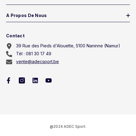
A Propos De Nous
Contact
39 Rue des Pieds d'Alouette, 5100 Naninne (Namur)
Tél : 081 30 17 49
vente@adecsport.be
@2024 ADEC Sport.