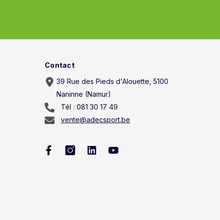
Contact
39 Rue des Pieds d'Alouette, 5100
Naninne (Namur)
Tél : 081 30 17 49
vente@adecsport.be