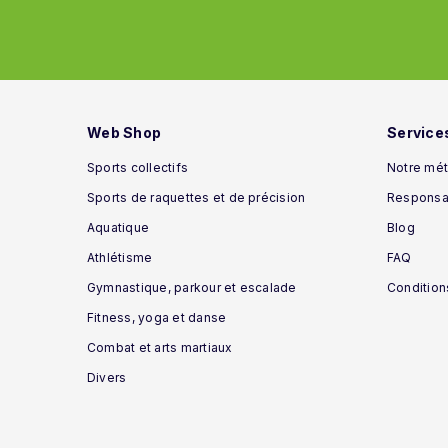
Web Shop
Service
Sports collectifs
Notre mét
Sports de raquettes et de précision
Responsab
Aquatique
Blog
Athlétisme
FAQ
Gymnastique, parkour et escalade
Condition
Fitness, yoga et danse
Combat et arts martiaux
Divers