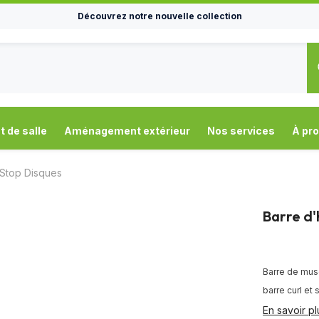
Découvrez notre nouvelle collection
de salle
Aménagement extérieur
Nos services
À pr
 Stop Disques
Barre d'
Barre de mus
barre curl et
En savoir pl