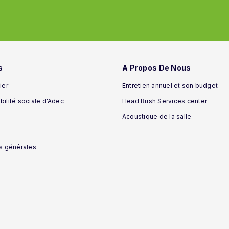
s
A Propos De Nous
ier
Entretien annuel et son budget
ilité sociale d'Adec
Head Rush Services center
Acoustique de la salle
s générales