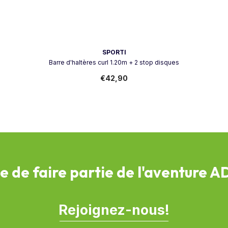
Vendeur:
SPORTI
Barre d'haltères curl 1.20m + 2 stop disques
€42,90
e de faire partie de l'aventure 
Rejoignez-nous!