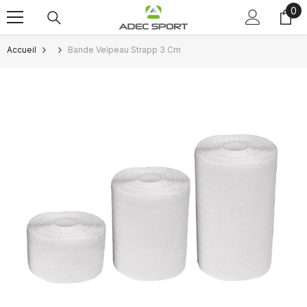
0
0
Passer au contenu
art
Accueil
Bande Velpeau Strapp 3 Cm