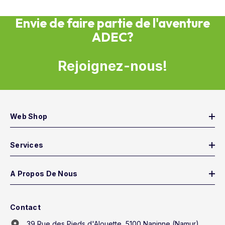
Envie de faire partie de l'aventure
ADEC?
Rejoignez-nous!
Web Shop
Services
A Propos De Nous
Contact
39 Rue des Pieds d'Alouette, 5100 Naninne (Namur)