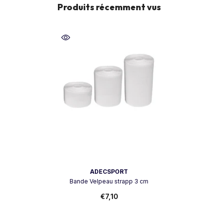
Produits récemment vus
Vendeur:
ADECSPORT
Bande Velpeau strapp 3 cm
€7,10