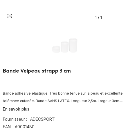
1
/
1
Bande Velpeau strapp 3 cm
Bande adhésive élastique. Très bonne tenue sur la peau et excellente
tolérance cutanée. Bande SANS LATEX. Longueur 2,5m. Largeur 3cm....
En savoir plus
Fournisseur :
ADECSPORT
EAN:
A0001480