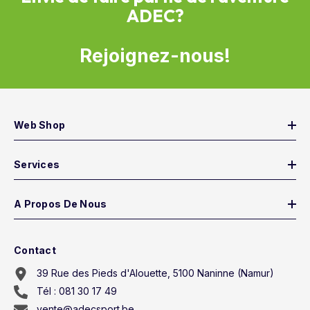
ADEC?
Rejoignez-nous!
Web Shop
Services
A Propos De Nous
Contact
39 Rue des Pieds d'Alouette, 5100 Naninne (Namur)
Tél : 081 30 17 49
vente@adecsport.be