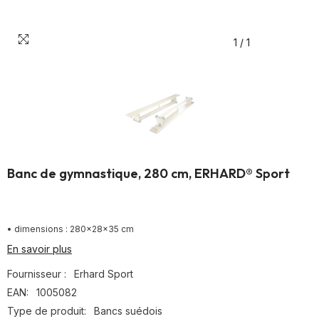
1
/
1
Banc de gymnastique, 280 cm, ERHARD® Sport
• dimensions : 280x28x35 cm
En savoir plus
Fournisseur :
Erhard Sport
EAN:
1005082
Type de produit:
Bancs suédois