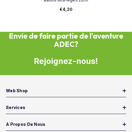
Ballons ultra-légers 25cm
€4,20
Envie de faire partie de l'aventure
ADEC?
Rejoignez-nous!
Web Shop
Services
A Propos De Nous