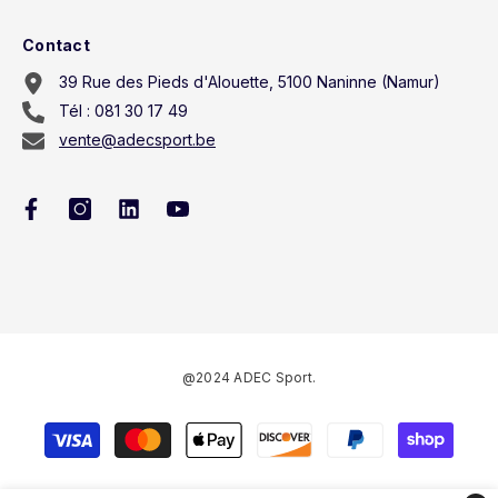
Contact
39 Rue des Pieds d'Alouette, 5100 Naninne (Namur)
Tél : 081 30 17 49
vente@adecsport.be
@2024 ADEC Sport.
Méthodes
de
paiement