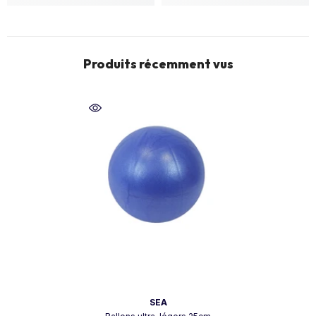
Produits récemment vus
Vendeur:
SEA