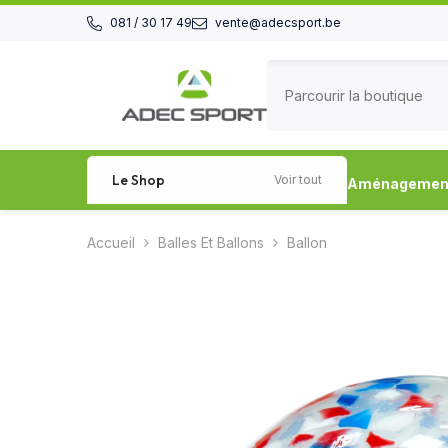
Passer au contenu
081 / 30 17 49
vente@adecsport.be
Le Shop
Voir tout
Aménagement 
Accueil
Balles Et Ballons
Ballon