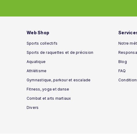
Web Shop
Service
Sports collectifs
Notre mét
Sports de raquettes et de précision
Responsab
Aquatique
Blog
Athlétisme
FAQ
Gymnastique, parkour et escalade
Condition
Fitness, yoga et danse
Combat et arts martiaux
Divers