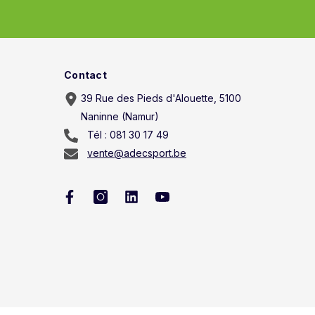
Contact
39 Rue des Pieds d'Alouette, 5100
Naninne (Namur)
Tél : 081 30 17 49
vente@adecsport.be