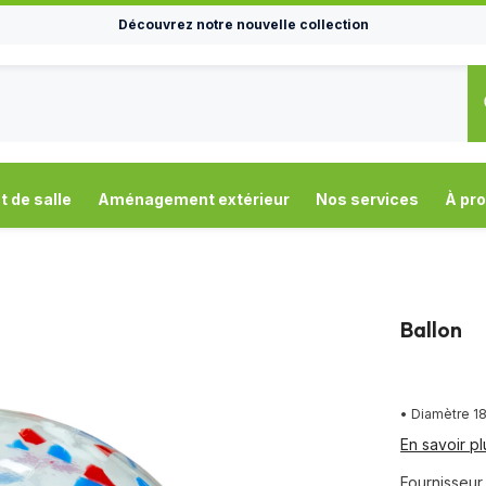
Découvrez notre nouvelle collection
de salle
Aménagement extérieur
Nos services
À pr
Ballon
• Diamètre 1
En savoir pl
Fournisseur 