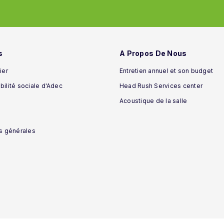
s
A Propos De Nous
ier
Entretien annuel et son budget
ilité sociale d'Adec
Head Rush Services center
Acoustique de la salle
s générales