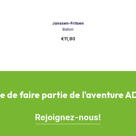
Vendeur:
Janssen-Fritsen
Ballon
€11,80
e de faire partie de l'aventure 
Rejoignez-nous!