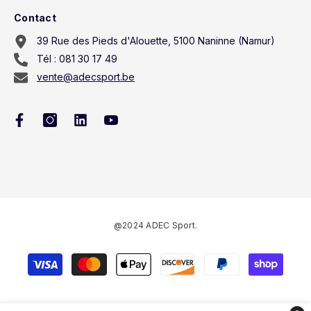
Contact
39 Rue des Pieds d'Alouette, 5100 Naninne (Namur)
Tél : 081 30 17 49
vente@adecsport.be
@2024 ADEC Sport.
Payment
methods