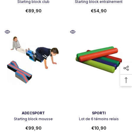
Starting block club
Starting block entraînement
€89,90
€54,90
Vendor:
Vendor:
ADECSPORT
SPORTI
Starting block mousse
Lot de 6 témoins relais
€99,90
€10,90